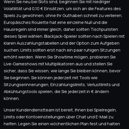
Wenn Sie neu bei Slots sind, beginnen Sie mit niedriger
Volatilität und 0,10 € Einsätzen, um sich an die Features des
Spiels zu gewöhnen, ohne Ihr Guthaben schnell zu verlieren.
Europäisches Roulette hat eine einzelne Null und die
Hausregeln sind immer gleich, daher sollten Tischpuristen
dieses Spiel wählen. Blackjack-Spieler sollten nach Spielen mit
klaren Auszahlungstabellen und der Option zum Aufgeben
suchen. Limits sollten erst nach ein paar ruhigen Sitzungen
erhöht werden. Wenn Sie Showtime mögen, probieren Sie
Live-Gameshows mit Multiplikatoren aus und stellen Sie
sicher, dass Sie wissen, wie lange Sie bleiben können, bevor
Sie beginnen. Sie können jederzeit mit Tools wie
Sitzungserinnerungen, Einzahlungslimits, Verlustlimits und
Abkühlungstools spielen, die Sie jederzeit in € ändern
können.
Unser Kundendienstteam ist bereit, Ihnen bei Spielregeln,
Limits oder Kontoeinstellungen über Chat und E-Mail zu
helfen. Legen Sie einen wöchentlichen Plan fest und halten