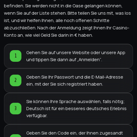
befinden. Sie werden nicht in die Oase gelangen können,
wenn Sie auf der Liste stehen. Bitte teilen Sie uns mit, was los
ist, und wir helfen Ihnen, alle noch offenen Schritte
abzuschließen. Nach der Anmeldung zeigt Ihnen Ihr Casino-
Konto an, wie viel Geld Sie darin in € haben.
Gehen Sie auf unsere Website oder unsere App
und tippen Sie dann auf „Anmelden“.
Geben Sie Ihr Passwort und die E-Mail-Adresse
ein, mit der Sie sich registriert haben.
Sie können Ihre Sprache auswählen, falls nötig;
Deutsch ist für ein besseres deutsches Erlebnis
verfügbar.
Geben Sie den Code ein, der Ihnen zugesandt