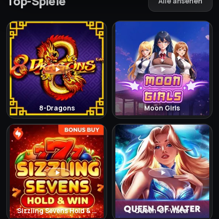
Top-Spiele
Alle ansehen
8-Dragons
Moon Girls
Sizzling Sevens Hold & Win
Queen-Of-Water