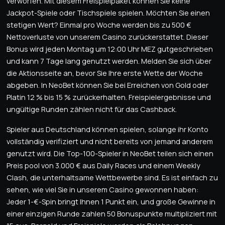
verworfen. Mit diesem Freispielpaket können Sie keine
Jackpot-Spiele oder Tischspiele spielen. Möchten Sie einen
stetigen Wert? Einmal pro Woche werden bis zu 500 €
Nettoverluste von unserem Casino zurückerstattet. Dieser
Bonus wird jeden Montag um 12:00 Uhr MEZ gutgeschrieben
und kann 7 Tage lang genutzt werden. Melden Sie sich über
die Aktionsseite an, bevor Sie Ihre erste Wette der Woche
abgeben. In NeoBet können Sie bei Erreichen von Gold oder
Platin 12 % bis 15 % zurückerhalten. Freispielergebnisse und
ungültige Runden zählen nicht für das Cashback.
Spieler aus Deutschland können spielen, solange ihr Konto
vollständig verifiziert und nicht bereits von jemand anderem
genutzt wird. Die Top-100-Spieler in NeoBet teilen sich einen
Preis pool von 3.000 € aus Daily Races und einem Weekly
Clash, die unterhaltsame Wettbewerbe sind. Es ist einfach zu
sehen, wie viel Sie in unserem Casino gewonnen haben:
Jeder 1-€-Spin bringt Ihnen 1 Punkt ein, und große Gewinne in
einer einzigen Runde zahlen 50 Bonuspunkte multipliziert mit