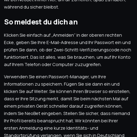
während du sicher bleibst.
So meldest du dich an
Klicken Sie einfach auf „Anmelden“ in der oberen rechten
Ecke, geben Sie Ihre E-Mail-Adresse und Ihr Passwort ein und
prüfen Sie dann, ob der Zwei-Schritt-Verifizierungscode noch
funktioniert. Das ist alles, was Sie brauchen, um auf Ihr Konto
auf Ihrem Telefon oder Computer zuzugreifen.
Verwenden Sie einen Passwort-Manager, um Ihre
Informationen zu speichern. Fügen Sie sie dann ein und
klicken Sie auf Weiter. Sie können Ihren Browser so einstellen,
dass er Ihre Sitzung merkt, damit Sie beim nächsten Mal auf
einem privaten Gerät schneller darauf zugreifen können,
indem Sie NeoBet eingeben. Stellen Sie sicher, dass niemand
Ihr Profil bereits beansprucht hat. Wir könnten bei Ihrer
ersten Anmeldung eine kurze Identitäts- und
Standortprüfung verlangen, wenn Sie sich in Deutschland