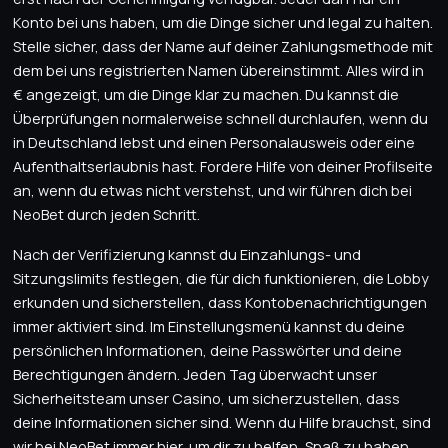
Konto bei uns haben, um die Dinge sicher und legal zu halten.
Stelle sicher, dass der Name auf deiner Zahlungsmethode mit
dem bei uns registrierten Namen übereinstimmt. Alles wird in
€ angezeigt, um die Dinge klar zu machen. Du kannst die
Überprüfungen normalerweise schnell durchlaufen, wenn du
in Deutschland lebst und einen Personalausweis oder eine
Aufenthaltserlaubnis hast. Fordere Hilfe von deiner Profilseite
an, wenn du etwas nicht verstehst, und wir führen dich bei
NeoBet durch jeden Schritt.
Nach der Verifizierung kannst du Einzahlungs- und
Sitzungslimits festlegen, die für dich funktionieren, die Lobby
erkunden und sicherstellen, dass Kontobenachrichtigungen
immer aktiviert sind. Im Einstellungsmenü kannst du deine
persönlichen Informationen, deine Passwörter und deine
Berechtigungen ändern. Jeden Tag überwacht unser
Sicherheitsteam unser Casino, um sicherzustellen, dass
deine Informationen sicher sind. Wenn du Hilfe brauchst, sind
wir bei NeoBet immer hier, um dir zu helfen, Spaß zu haben,