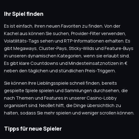
Ihr Spiel finden
Es ist einfach, Ihren neuen Favoriten zu finden. Von der
Kachel aus können Sie suchen, Provider-Filter verwenden,
Volatilitäts-Tags sehen und RTP-Informationen erhalten. Es
gibt Megaways, Cluster-Pays, Sticky-Wilds und Feature-Buys
in unseren dynamischen Kategorien, wenn sie erlaubt sind.
Es gibt klare Countdowns und Mindesteinsatznotizen in €
neben den täglichen und stündlichen Preis-Triggern.
Sie können Ihre Lieblingsspiele schnell finden, bereits
gespielte Spiele spielen und Sammlungen durchsehen, die
nach Themen und Features in unserer Casino-Lobby
organisiert sind. NeoBet hilft, die Dinge übersichtlich zu
halten, sodass Sie mehr spielen und weniger scrollen können.
Tipps für neue Spieler