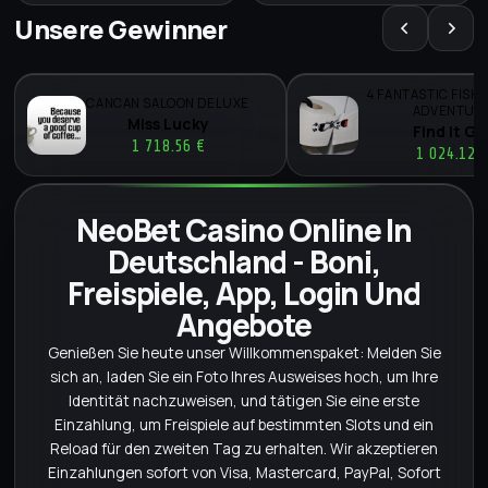
Unsere Gewinner
4 FANTASTIC FISH
CANCAN SALOON DELUXE
ADVENTUR
Miss Lucky
Find It Gir
1 718.56 €
1 024.12 
NeoBet Casino Online In
Deutschland - Boni,
Freispiele, App, Login Und
Angebote
Genießen Sie heute unser Willkommenspaket: Melden Sie
sich an, laden Sie ein Foto Ihres Ausweises hoch, um Ihre
Identität nachzuweisen, und tätigen Sie eine erste
Einzahlung, um Freispiele auf bestimmten Slots und ein
Reload für den zweiten Tag zu erhalten. Wir akzeptieren
Einzahlungen sofort von Visa, Mastercard, PayPal, Sofort