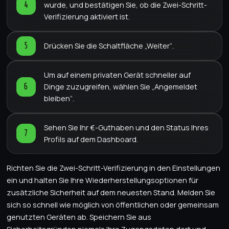
wurde, und bestätigen Sie, ob die Zwei-Schritt-
Verifizierung aktiviert ist.
Drücken Sie die Schaltfläche „Weiter“.
Um auf einem privaten Gerät schneller auf
Dinge zuzugreifen, wählen Sie „Angemeldet
bleiben“.
Sehen Sie Ihr €-Guthaben und den Status Ihres
Profils auf dem Dashboard.
Richten Sie die Zwei-Schritt-Verifizierung in den Einstellungen
ein und halten Sie Ihre Wiederherstellungsoptionen für
zusätzliche Sicherheit auf dem neuesten Stand. Melden Sie
sich so schnell wie möglich von öffentlichen oder gemeinsam
genutzten Geräten ab. Speichern Sie aus