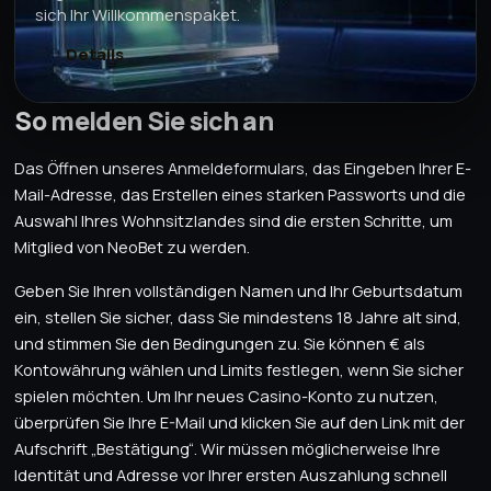
sich Ihr Willkommenspaket.
Details
So melden Sie sich an
Das Öffnen unseres Anmeldeformulars, das Eingeben Ihrer E-
Mail-Adresse, das Erstellen eines starken Passworts und die
Auswahl Ihres Wohnsitzlandes sind die ersten Schritte, um
Mitglied von NeoBet zu werden.
Geben Sie Ihren vollständigen Namen und Ihr Geburtsdatum
ein, stellen Sie sicher, dass Sie mindestens 18 Jahre alt sind,
und stimmen Sie den Bedingungen zu. Sie können € als
Kontowährung wählen und Limits festlegen, wenn Sie sicher
spielen möchten. Um Ihr neues Casino-Konto zu nutzen,
überprüfen Sie Ihre E-Mail und klicken Sie auf den Link mit der
Aufschrift „Bestätigung“. Wir müssen möglicherweise Ihre
Identität und Adresse vor Ihrer ersten Auszahlung schnell